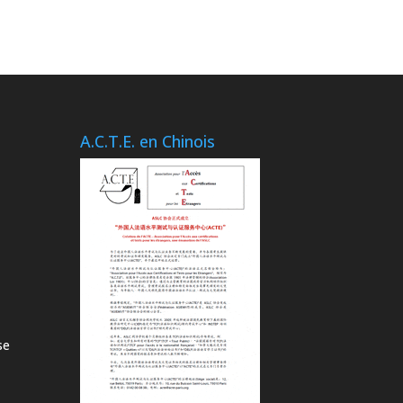
A.C.T.E. en Chinois
se