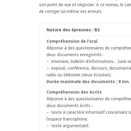
son point de vue et négocier. A ce niveau, le can
de corriger lui-même ses erreurs.
Nature des épreuves : B2
Compréhension de l’oral
Réponse à des questionnaires de compréhen
deux documents enregistrés :
– interview, bulletin d’informations… (une s
– exposé, conférence, discours, documenta
radio ou télévisée (deux écoutes).
Durée maximale des documents : 8 mn
.
Compréhension des écrits
Réponse à des questionnaires de compréhen
deux documents écrits :
– texte à caractère informatif concernant l
l’espace francophone.
– texte argumentatif.