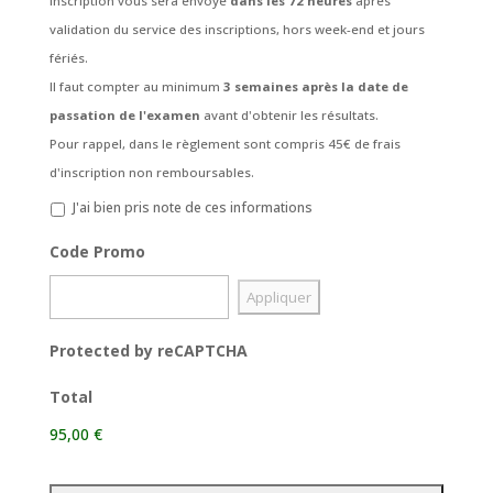
inscription vous sera envoyé
dans les 72 heures
après
validation du service des inscriptions, hors week-end et jours
fériés.
Il faut compter au minimum
3 semaines après la date de
passation de l'examen
avant d'obtenir les résultats.
Pour rappel, dans le règlement sont compris 45€ de frais
d'inscription non remboursables.
J'ai bien pris note de ces informations
Code Promo
Protected by reCAPTCHA
Total
95,00 €