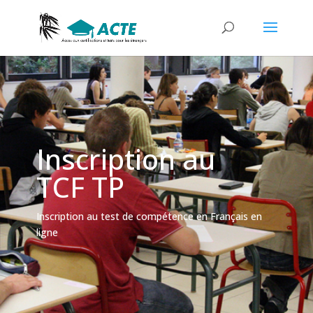
Inscription au
TCF TP
Inscription au test de compétence en Français en
ligne