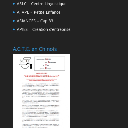
ASLC – Centre Linguistique
AFAPE – Petite Enfance
ASIANCES – Cap 33
APIES – Création d’entreprise
A.C.T.E. en Chinois